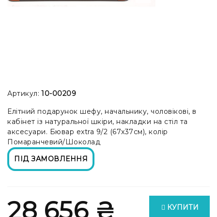
Артикул:
10-00209
Елітний подарунок шефу, начальнику, чоловікові, в
кабінет із натуральної шкіри, накладки на стіл та
аксесуари. Бювар extra 9/2 (67x37см), колір
Помаранчевий/Шоколад
ПІД ЗАМОВЛЕННЯ
28 656 ₴
КУПИТИ