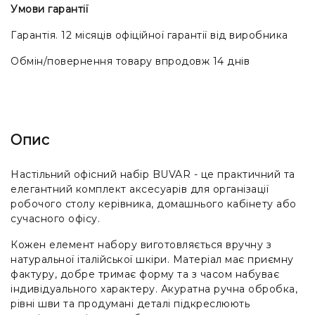
Умови гарантії
Гарантія. 12 місяців офіційної гарантії від виробника
Обмін/повернення товару впродовж 14 днів
Опис
Настільний офісний набір BUVAR - це практичний та
елегантний комплект аксесуарів для організації
робочого столу керівника, домашнього кабінету або
сучасного офісу.
Кожен елемент набору виготовляється вручну з
натуральної італійської шкіри. Матеріал має приємну
фактуру, добре тримає форму та з часом набуває
індивідуального характеру. Акуратна ручна обробка,
рівні шви та продумані деталі підкреслюють