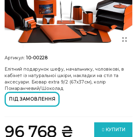
Артикул:
10-00228
Елітний подарунок шефу, начальнику, чоловікові, в
кабінет із натуральної шкіри, накладки на стіл та
аксесуари. Бювар extra 9/2 (67x37см), колір
Помаранчевий/Шоколад
ПІД ЗАМОВЛЕННЯ
96 768 ₴
КУПИТИ