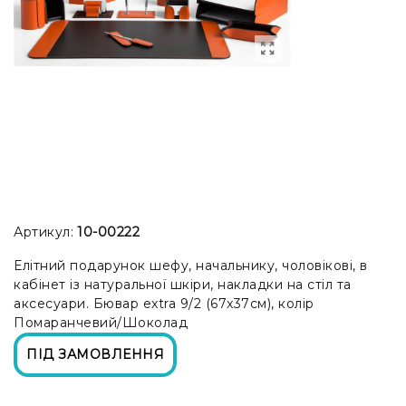
Артикул:
10-00222
Елітний подарунок шефу, начальнику, чоловікові, в
кабінет із натуральної шкіри, накладки на стіл та
аксесуари. Бювар extra 9/2 (67x37см), колір
Помаранчевий/Шоколад
ПІД ЗАМОВЛЕННЯ