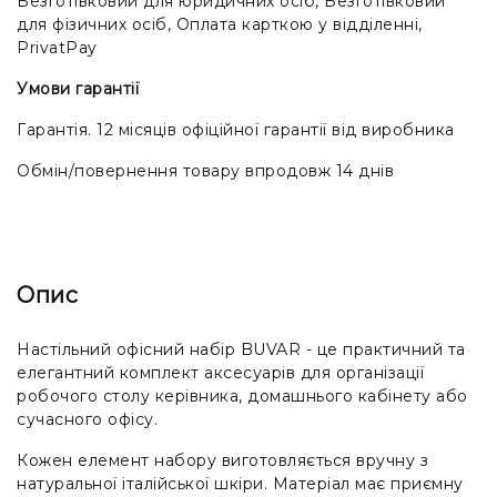
Безготівковий для юридичних осіб, Безготівковий
для фізичних осіб, Оплата карткою у відділенні,
PrivatPay
Умови гарантії
Гарантія. 12 місяців офіційної гарантії від виробника
Обмін/повернення товару впродовж 14 днів
Опис
Настільний офісний набір BUVAR - це практичний та
елегантний комплект аксесуарів для організації
робочого столу керівника, домашнього кабінету або
сучасного офісу.
Кожен елемент набору виготовляється вручну з
натуральної італійської шкіри. Матеріал має приємну