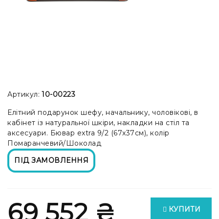
Артикул:
10-00223
Елітний подарунок шефу, начальнику, чоловікові, в
кабінет із натуральної шкіри, накладки на стіл та
аксесуари. Бювар extra 9/2 (67x37см), колір
Помаранчевий/Шоколад
ПІД ЗАМОВЛЕННЯ
69 552 ₴
КУПИТИ