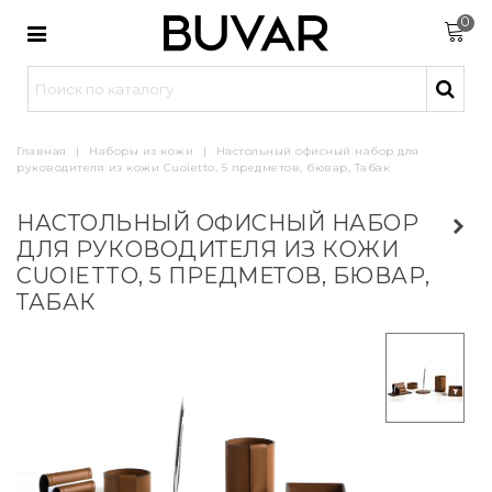
0
Главная
|
Наборы из кожи
|
Настольный офисный набор для
руководителя из кожи Cuoietto, 5 предметов, бювар, Табак
НАСТОЛЬНЫЙ ОФИСНЫЙ НАБОР
ДЛЯ РУКОВОДИТЕЛЯ ИЗ КОЖИ
CUOIETTO, 5 ПРЕДМЕТОВ, БЮВАР,
ТАБАК