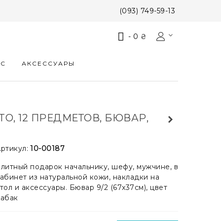
(093) 749-59-13
-
0 ₴
КС
АКСЕССУАРЫ
, 12 ПРЕДМЕТОВ, БЮВАР,
ртикул:
10-00187
литный подарок начальнику, шефу, мужчине, в
абинет из натуральной кожи, накладки на
тол и аксессуары. Бювар 9/2 (67x37см), цвет
Табак