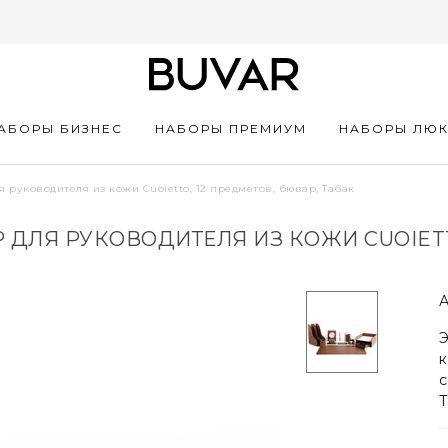
АБОРЫ БИЗНЕС
НАБОРЫ ПРЕМИУМ
НАБОРЫ ЛЮ
 руководителя из кожи Cuoietto, 12 предметов, бювар, Табак
ЛЯ РУКОВОДИТЕЛЯ ИЗ КОЖИ CUOIETTO
А
Э
к
с