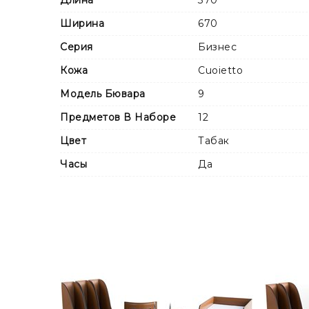
Ширина
670
Серия
Бизнес
Кожа
Cuoietto
Модель Бювара
9
Предметов В Наборе
12
Цвет
Табак
Часы
Да