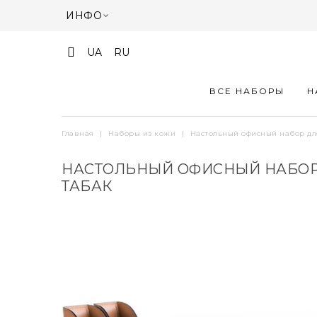
ИНФО
UA
RU
ВСЕ НАБОРЫ
Н
Главная
|
Наборы из кожи
|
Настольный офисный набор для
НАСТОЛЬНЫЙ ОФИСНЫЙ НАБОР Д
ТАБАК