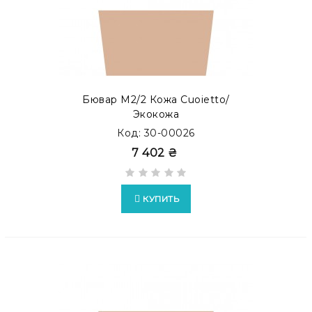
Бювар М2/2 Кожа Cuoietto/
Экокожа
Код: 30-00026
7 402 ₴
КУПИТЬ