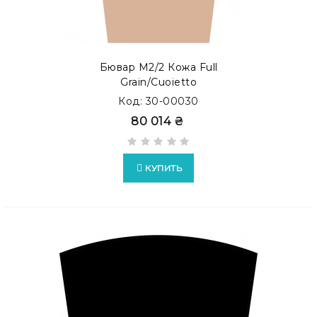
Бювар М2/2 Кожа Full
Grain/Cuoietto
Код: 30-00030
80 014 ₴
КУПИТЬ