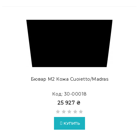
Бювар М2 Кожа Cuoietto/Madras
Код: 30-00018
25 927 ₴
КУПИТЬ