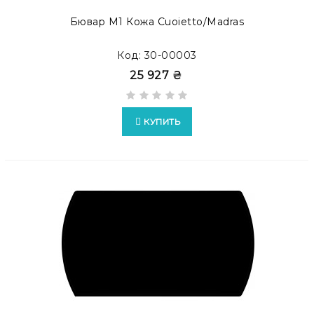
Бювар М1 Кожа Cuoietto/Madras
Код: 30-00003
25 927 ₴
КУПИТЬ