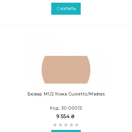
КУПИТЬ
Бювар М1/2 Кожа Cuoietto/Madras
Код: 30-00013
9 554 ₴