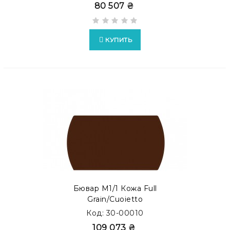
80 507 ₴
КУПИТЬ
Бювар М1/1 Кожа Full
Grain/Cuoietto
Код: 30-00010
109 073 ₴