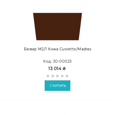
Бювар М2/1 Кожа Cuoietto/Madras
Код: 30-00023
13 014 ₴
КУПИТЬ