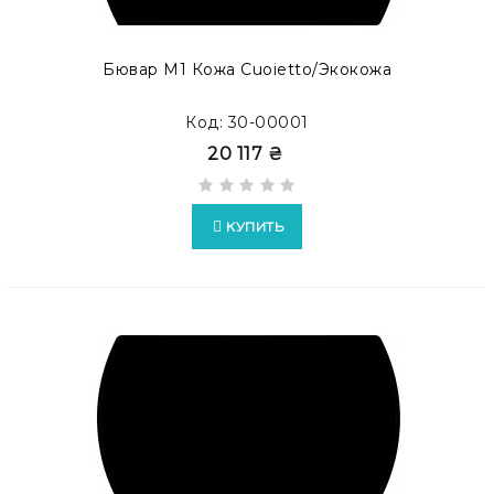
Бювар М1 Кожа Cuoietto/экокожа
Код: 30-00001
20 117 ₴
КУПИТЬ