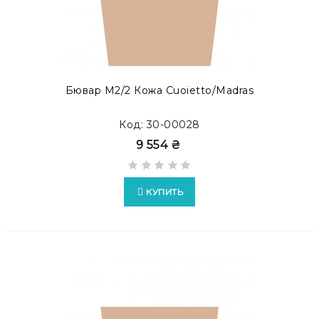
Бювар М2/2 Кожа Cuoietto/Madras
Код: 30-00028
9 554 ₴
КУПИТЬ