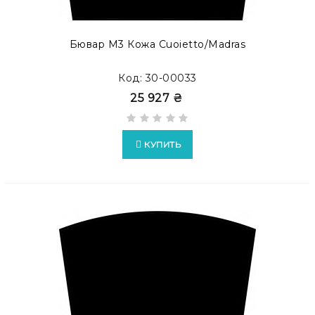
Бювар М3 Кожа Cuoietto/Madras
Код: 30-00033
25 927 ₴
КУПИТЬ