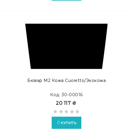
Бювар М2 Кожа Cuoietto/экокожа
Код: 30-00016
20 117 ₴
КУПИТЬ