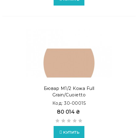
Бювар М1/2 Кожа Full
Grain/Cuoietto
Код: 30-00015
80 014 ₴
КУПИТЬ