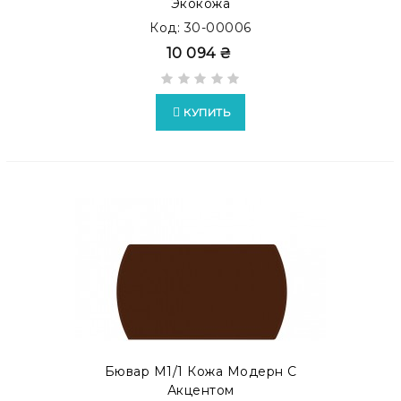
Экокожа
Код: 30-00006
10 094 ₴
КУПИТЬ
Бювар М1/1 Кожа Модерн С
Акцентом