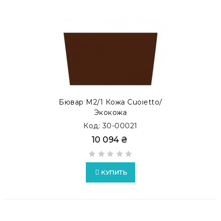
Бювар М2/1 Кожа Cuoietto/
Экокожа
Код: 30-00021
10 094 ₴
КУПИТЬ