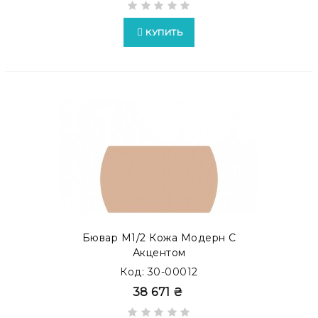
КУПИТЬ
Бювар М1/2 Кожа Модерн С
Акцентом
Код: 30-00012
38 671 ₴