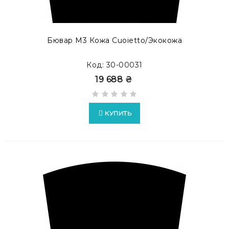
Бювар М3 Кожа Cuoietto/экокожа
Код: 30-00031
19 688 ₴
КУПИТЬ