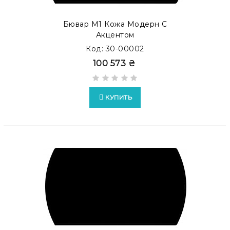
Бювар М1 Кожа Модерн С
Акцентом
Код: 30-00002
100 573 ₴
КУПИТЬ