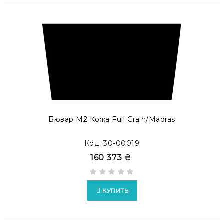
Бювар М2 Кожа Full Grain/Madras
Код: 30-00019
160 373 ₴
КУПИТЬ