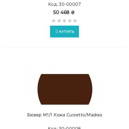
Код: 30-00007
50 468 ₴
КУПИТЬ
Бювар М1/1 Кожа Cuoietto/Madras
Код: 30-00008