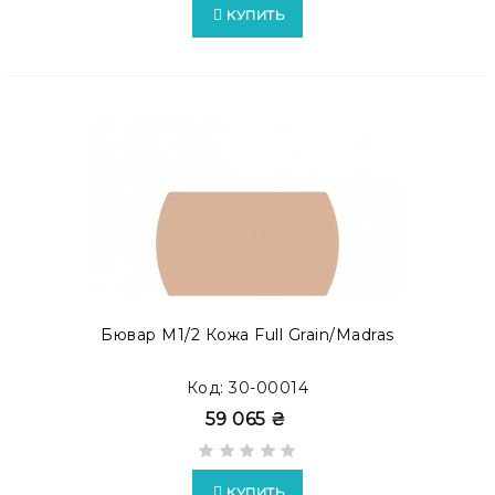
КУПИТЬ
Бювар М1/2 Кожа Full Grain/Madras
Код: 30-00014
59 065 ₴
КУПИТЬ