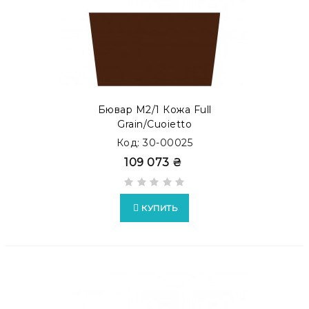
Бювар М2/1 Кожа Full
Grain/Cuoietto
Код: 30-00025
109 073 ₴
КУПИТЬ