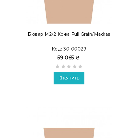
Бювар М2/2 Кожа Full Grain/Madras
Код: 30-00029
59 065 ₴
КУПИТЬ