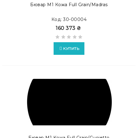
Бювар М1 Кожа Full Grain/Madras
Код: 30-00004
160 373 ₴
КУПИТЬ
Бювар М1 Кожа Full Grain/Cuoietto