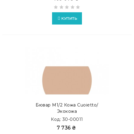
КУПИТЬ
Бювар М1/2 Кожа Cuoietto/
Экокожа
Код: 30-00011
7 736 ₴