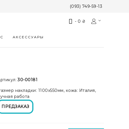
(093) 749-59-13
-
0 ₴
КС
АКСЕССУАРЫ
ртикул:
30-00181
азмер накладки: 1100x550мм, кожа: Италия,
учная работа
ПРЕДЗАКАЗ