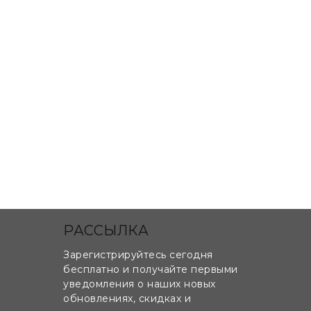
РАССЫЛКА
Зарегистрируйтесь сегодня
бесплатно и получайте первыми
уведомления о наших новых
обновлениях, скидках и