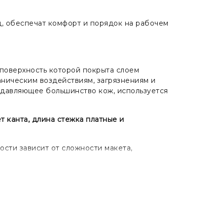
д, обеспечат комфорт и порядок на рабочем
я поверхность которой покрыта слоем
аническим воздействиям, загрязнениям и
подавляющее большинство кож, используется
т канта, длина стежка платные и
ости зависит от сложности макета,