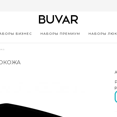
АБОРЫ БИЗНЕС
НАБОРЫ ПРЕМИУМ
НАБОРЫ ЛЮ
ожа
КОКОЖА
А
Р
р