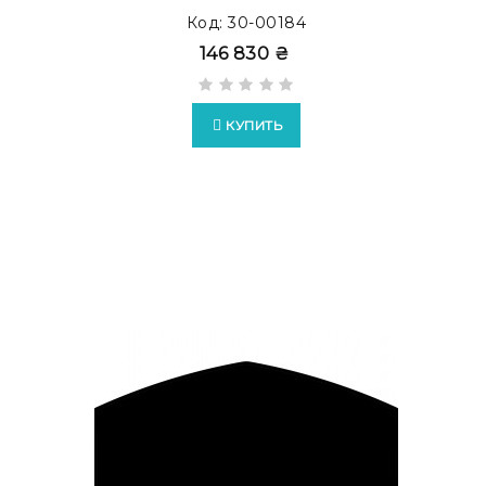
Код: 30-00184
146 830 ₴
Возможно изготовление бюваров в формате
E
КУПИТЬ