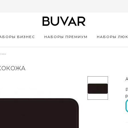
АБОРЫ БИЗНЕС
НАБОРЫ ПРЕМИУМ
НАБОРЫ ЛЮ
кожа
ЭКОКОЖА
А
Р
р