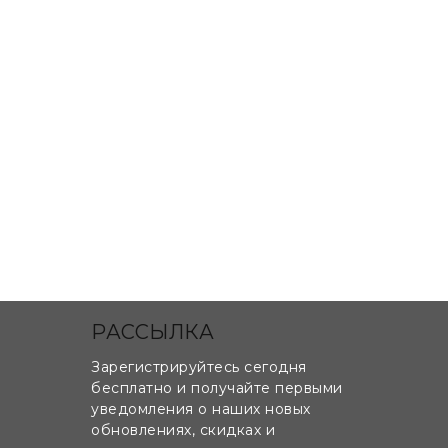
РАССЫЛКА
Зарегистрируйтесь сегодня
бесплатно и получайте первыми
уведомления о наших новых
обновлениях, скидках и