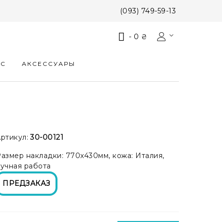
(093) 749-59-13
-
0 ₴
КС
АКСЕССУАРЫ
ртикул:
30-00121
азмер накладки: 770x430мм, кожа: Италия,
учная работа
ПРЕДЗАКАЗ