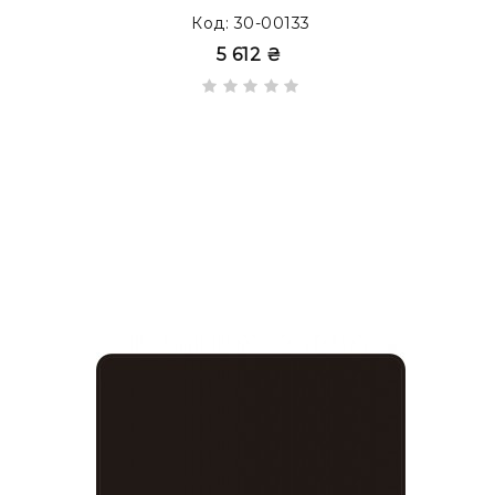
Код: 30-00133
5 612 ₴
Возможно изготовление бюваров в формате
E