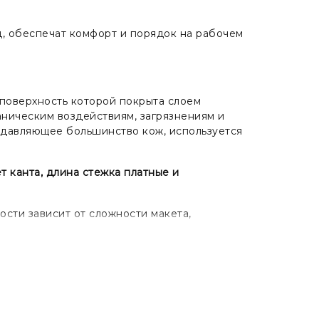
д, обеспечат комфорт и порядок на рабочем
я поверхность которой покрыта слоем
аническим воздействиям, загрязнениям и
подавляющее большинство кож, используется
т канта, длина стежка платные и
ости зависит от сложности макета,