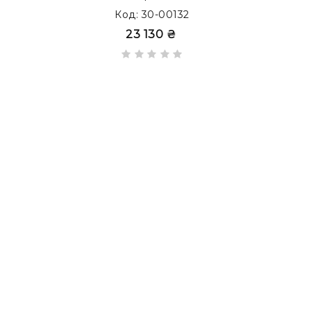
Код: 30-00132
23 130 ₴