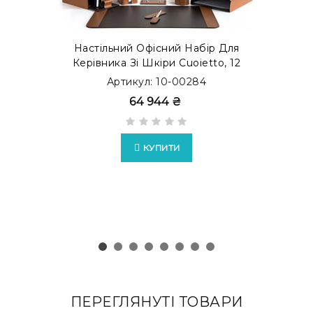
Настільний Офісний Набір Для
Керівника Зі Шкіри Cuoietto, 12
Предметів, Бювар, Тютюн/
Артикул: 10-00284
Шоколад
64 944 ₴
КУПИТИ
ПЕРЕГЛЯНУТІ ТОВАРИ