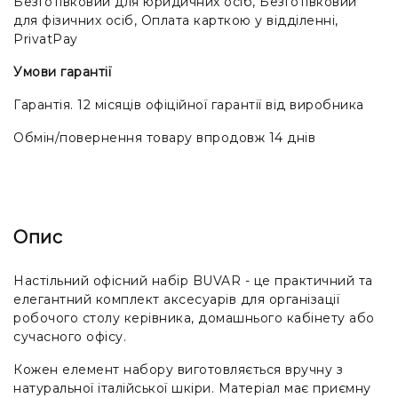
Безготівковий для юридичних осіб, Безготівковий
для фізичних осіб, Оплата карткою у відділенні,
PrivatPay
Умови гарантії
Гарантія. 12 місяців офіційної гарантії від виробника
Обмін/повернення товару впродовж 14 днів
Опис
Настільний офісний набір BUVAR - це практичний та
елегантний комплект аксесуарів для організації
робочого столу керівника, домашнього кабінету або
сучасного офісу.
Кожен елемент набору виготовляється вручну з
натуральної італійської шкіри. Матеріал має приємну