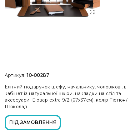
Артикул:
10-00287
Елітний подарунок шефу, начальнику, чоловікові, в
кабінет із натуральної шкіри, накладки на стіл та
аксесуари. Бювар extra 9/2 (67x37см), колір Тютюн/
Шоколад
ПІД ЗАМОВЛЕННЯ