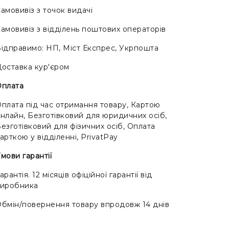
амовивіз з точок видачі
амовивіз з відділень поштових операторів
ідправимо: НП, Міст Експрес, Укрпошта
оставка кур'єром
Оплата
плата під час отримання товару, Картою
нлайн, Безготівковий для юридичних осіб,
езготівковий для фізичних осіб, Оплата
арткою у відділенні, PrivatPay
мови гарантії
арантія. 12 місяців офіційної гарантії від
виробника
бмін/повернення товару впродовж 14 днів