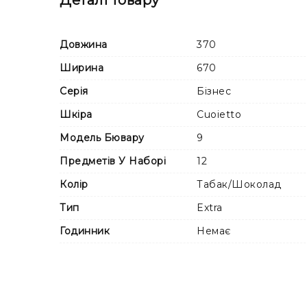
Довжина
370
Ширина
670
Серія
Бізнес
Шкіра
Cuoietto
Модель Бювару
9
Предметів У Наборі
12
Колір
Табак/Шоколад
Тип
Extra
Годинник
Немає