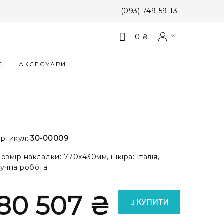
(093) 749-59-13
-
0 ₴
С
АКСЕСУАРИ
ртикул:
30-00009
озмір накладки: 770x430мм, шкіра: Італія,
учна робота
80 507 ₴
КУПИТИ