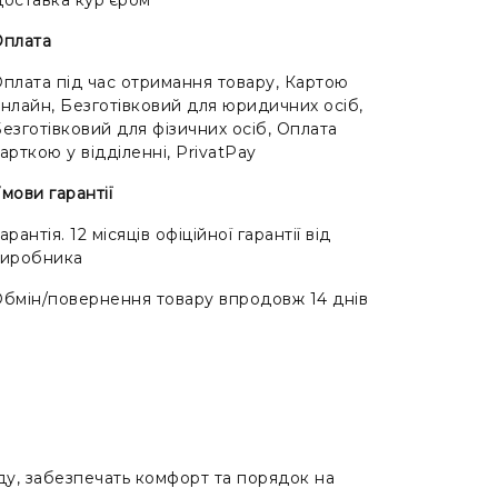
Оплата
плата під час отримання товару, Картою
нлайн, Безготівковий для юридичних осіб,
езготівковий для фізичних осіб, Оплата
арткою у відділенні, PrivatPay
мови гарантії
арантія. 12 місяців офіційної гарантії від
виробника
бмін/повернення товару впродовж 14 днів
ду, забезпечать комфорт та порядок на