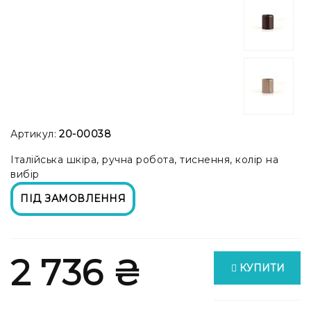
Артикул:
20-00038
Італійська шкіра, ручна робота, тиснення, колір на
вибір
ПІД ЗАМОВЛЕННЯ
2 736 ₴
КУПИТИ