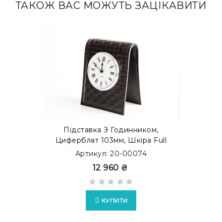
ТАКОЖ ВАС МОЖУТЬ ЗАЦІКАВИТИ
Підставка З Годинником,
Циферблат 103мм, Шкіра Full
Grain/Cuoietto
Артикул: 20-00074
12 960 ₴
КУПИТИ