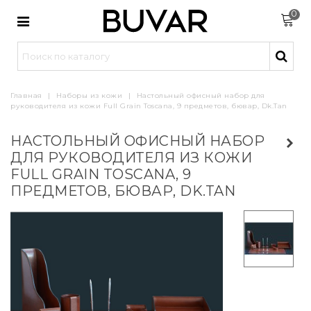
0
Главная
|
Наборы из кожи
|
Настольный офисный набор для
руководителя из кожи Full Grain Toscana, 9 предметов, бювар, Dk.Tan
НАСТОЛЬНЫЙ ОФИСНЫЙ НАБОР
ДЛЯ РУКОВОДИТЕЛЯ ИЗ КОЖИ
FULL GRAIN TOSCANA, 9
ПРЕДМЕТОВ, БЮВАР, DK.TAN