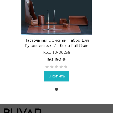
Настольный Офисный Набор Для
Руководителя Из Кожи Full Grain
Toscana, 9 Предметов, Бювар,
Код: 10-00256
Dk.Tan
150 192 ₴
КУПИТЬ