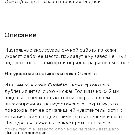
Обмен/возврат товара в течение 14 дней
Описание
Настольные аксессуары ручной работы из кожи
украсят рабочее место, придадут ему завершенный
вид, обеспечат комфорт и порядок на рабочем столе.
Натуральная итальянская кожа Cuoietto
Итальянская кожа
Cuoietto
– кожа хромового
дубления (итал. cuoio - кожа). Толщина кожи 2 мм,
лицевая поверхность которой покрыта слоем
высокопрочного полиуретанового покрытия, что
предохраняет ее от излишней чувствительности к
механическим воздействиям, загрязнениям и влаге.
Полиуретан также выполняет роль цветового
покрытия, т.е. вместо слоя краски покрывающего
Читать полностью