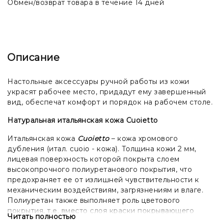
Обмен/возврат товара в течение 14 дней
Описание
Настольные аксессуары ручной работы из кожи
украсят рабочее место, придадут ему завершенный
вид, обеспечат комфорт и порядок на рабочем столе.
Натуральная итальянская кожа Cuoietto
Итальянская кожа
Cuoietto
– кожа хромового
дубления (итал. cuoio - кожа). Толщина кожи 2 мм,
лицевая поверхность которой покрыта слоем
высокопрочного полиуретанового покрытия, что
предохраняет ее от излишней чувствительности к
механическим воздействиям, загрязнениям и влаге.
Полиуретан также выполняет роль цветового
покрытия, т.е. вместо слоя краски покрывающего
Читать полностью