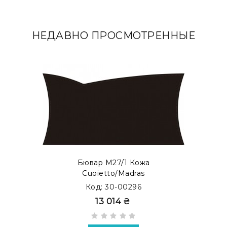
НЕДАВНО ПРОСМОТРЕННЫЕ
Бювар М27/1 Кожа
Cuoietto/Madras
Код: 30-00296
13 014 ₴