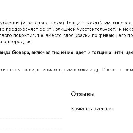
убления (итал. cuoio - кожа). Толщина кожи 2 мм, лицева
то предохраняет ее от излишней чувствительности к мех
ового покрытия, т.е. вместо слоя краски покрывающего 
 и однородная.
да бювара, включая тиснение, цвет и толщина нити, цве
ипа компании, инициалов, символики и др. Расчет стоим
Отзывы
Комментариев нет