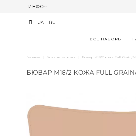
ИНФО
UA
RU
ВСЕ НАБОРЫ
Н
Главная
|
Бювары из кожи
|
Бювар М18/2 кожа Full Grain/M
БЮВАР М18/2 КОЖА FULL GRAI