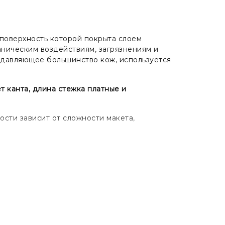
я поверхность которой покрыта слоем
аническим воздействиям, загрязнениям и
подавляющее большинство кож, используется
т канта, длина стежка платные и
ости зависит от сложности макета,