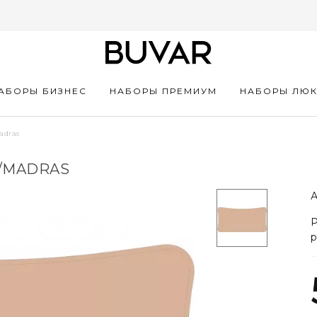
АБОРЫ БИЗНЕС
НАБОРЫ ПРЕМИУМ
НАБОРЫ ЛЮ
adras
N/MADRAS
А
Р
р