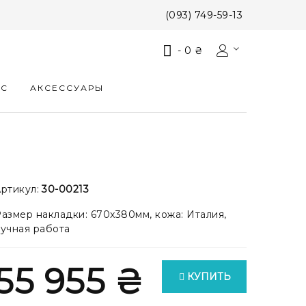
(093) 749-59-13
-
0 ₴
КС
АКСЕССУАРЫ
ртикул:
30-00213
азмер накладки: 670x380мм, кожа: Италия,
учная работа
55 955 ₴
КУПИТЬ