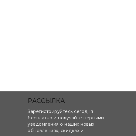
РАССЫЛКА
Зарегистрируйтесь сегодня
бесплатно и получайте первыми
уведомления о наших новых
обновлениях, скидках и