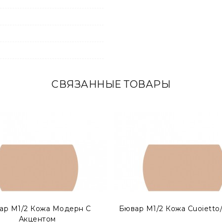
СВЯЗАННЫЕ ТОВАРЫ
ской прослойкой внутри. Такой тип бюваров представлен,
ар М1/2 Кожа Модерн С
Бювар М1/2 Кожа Cuoietto
Акцентом