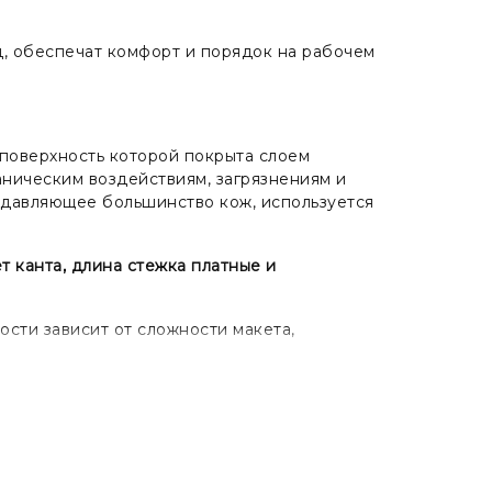
д, обеспечат комфорт и порядок на рабочем
я поверхность которой покрыта слоем
аническим воздействиям, загрязнениям и
подавляющее большинство кож, используется
т канта, длина стежка платные и
ости зависит от сложности макета,