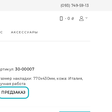
(093) 749-59-13
-
0 ₴
КС
АКСЕССУАРЫ
ртикул:
30-00007
азмер накладки: 770x430мм, кожа: Италия,
учная работа
ПРЕДЗАКАЗ