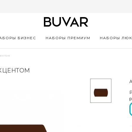
АБОРЫ БИЗНЕС
НАБОРЫ ПРЕМИУМ
НАБОРЫ ЛЮ
центом
АКЦЕНТОМ
А
Р
р