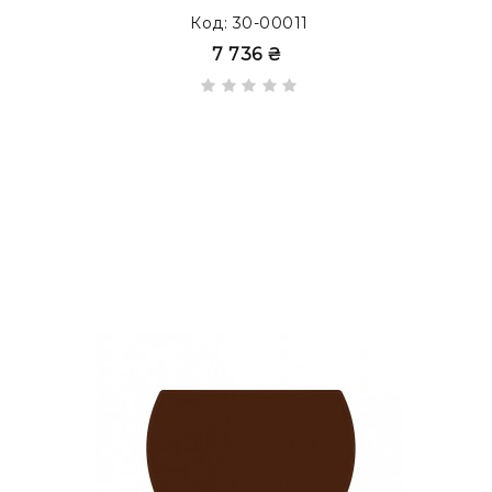
Код: 30-00011
7 736 ₴
Возможно изготовление бюваров в формате
E