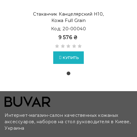
Стаканчик Канцелярский H10,
Кожа Full Grain
Код: 20-00040
9 576 ₴
КУПИТЬ
Интернет-магазин-салон качественных кожаных
аксессуаров, наборов на стол руководителя в Киеве,
Украина