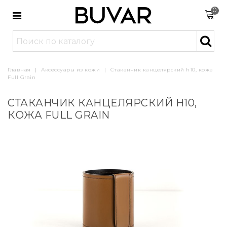
0
Главная
|
Аксессуары из кожи
|
Стаканчик канцелярский h10, кожа
Full Grain
СТАКАНЧИК КАНЦЕЛЯРСКИЙ H10,
КОЖА FULL GRAIN