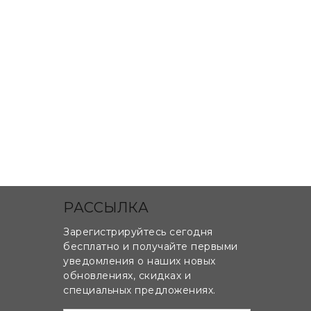
РАССЫЛКА
Зарегистрируйтесь сегодня
бесплатно и получайте первыми
уведомления о наших новых
обновлениях, скидках и
специальных предложениях.