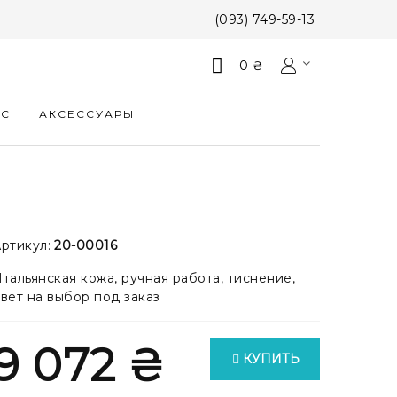
(093) 749-59-13
-
0 ₴
КС
АКСЕССУАРЫ
ртикул:
20-00016
тальянская кожа, ручная работа, тиснение,
вет на выбор под заказ
9 072 ₴
КУПИТЬ