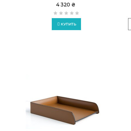
4 320 ₴
КУПИТЬ