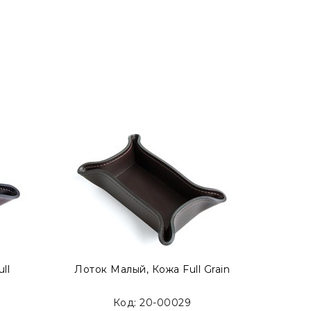
ll
Лоток Малый, Кожа Full Grain
Лоток 
Код: 20-00029