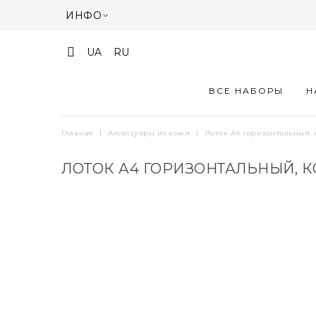
ИНФО
UA
RU
ВСЕ НАБОРЫ
Н
Главная
|
Аксессуары из кожи
|
Лоток А4 горизонтальный, 
ЛОТОК А4 ГОРИЗОНТАЛЬНЫЙ, К