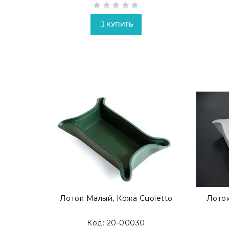
КУПИТЬ
Лоток Малый, Кожа Cuoietto
Лоток
Код: 20-00030