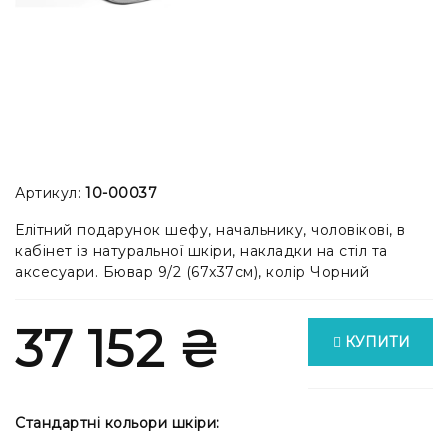
Артикул:
10-00037
Елітний подарунок шефу, начальнику, чоловікові, в
кабінет із натуральної шкіри, накладки на стіл та
аксесуари. Бювар 9/2 (67x37см), колір Чорний
37 152 ₴
КУПИТИ
Стандартні кольори шкіри: