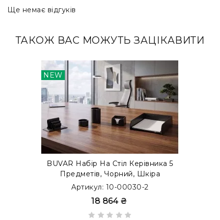
Ще немає відгуків
ТАКОЖ ВАС МОЖУТЬ ЗАЦІКАВИТИ
NEW
BUVAR Набір На Стіл Керівника 5
Предметів, Чорний, Шкіра
Сuoietto
Артикул: 10-00030-2
18 864 ₴