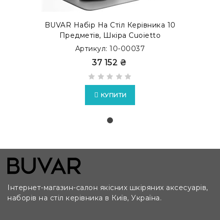
BUVAR Набір На Стіл Керівника 10
Предметів, Шкіра Сuoietto
Артикул: 10-00037
37 152 ₴
КУПИТИ
Інтернет-магазин-салон якісних шкіряних аксесуарів,
наборів на стіл керівника в Київ, Україна.