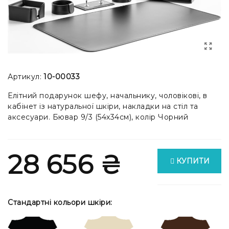
Артикул:
10-00033
Елітний подарунок шефу, начальнику, чоловікові, в
кабінет із натуральної шкіри, накладки на стіл та
аксесуари. Бювар 9/3 (54x34см), колір Чорний
28 656 ₴
КУПИТИ
Стандартні кольори шкіри: