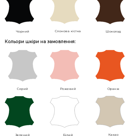
Слонова кістка
Чорний
Шоколад
Кольори шкіри на замовлення:
Серий
Рожевий
Оранж
Какао
Зелений
Білий