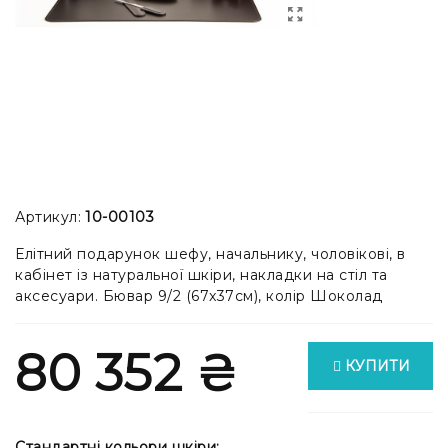
Артикул:
10-00103
Елітний подарунок шефу, начальнику, чоловікові, в
кабінет із натуральної шкіри, накладки на стіл та
аксесуари. Бювар 9/2 (67x37см), колір Шоколад
80 352 ₴
КУПИТИ
Стандартні кольори шкіри: