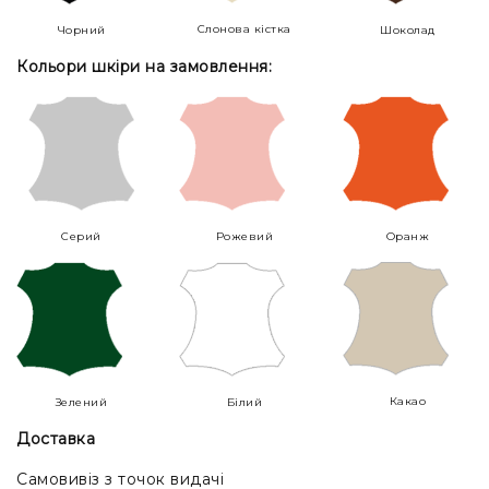
Слонова кістка
Чорний
Шоколад
Кольори шкіри на замовлення:
Серий
Рожевий
Оранж
Какао
Зелений
Білий
Доставка
Самовивіз з точок видачі