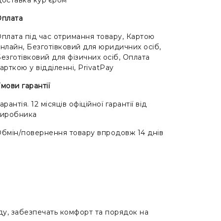
Оплата
плата під час отримання товару, Картою
нлайн, Безготівковий для юридичних осіб,
езготівковий для фізичних осіб, Оплата
арткою у відділенні, PrivatPay
мови гарантії
арантія. 12 місяців офіційної гарантії від
виробника
бмін/повернення товару впродовж 14 днів
ду, забезпечать комфорт та порядок на